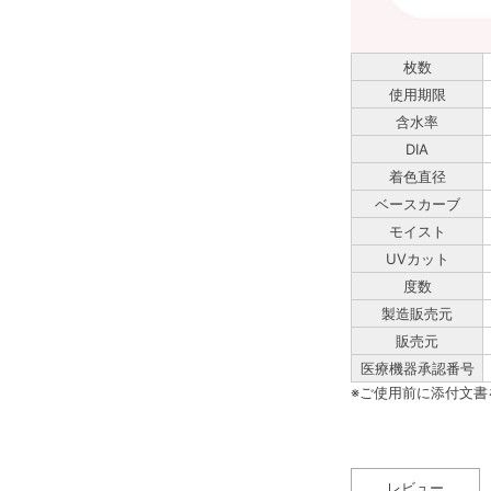
枚数
使用期限
含水率
DIA
着色直径
ベースカーブ
モイスト
UVカット
度数
製造販売元
販売元
医療機器承認番号
※ご使用前に添付文
レビュー