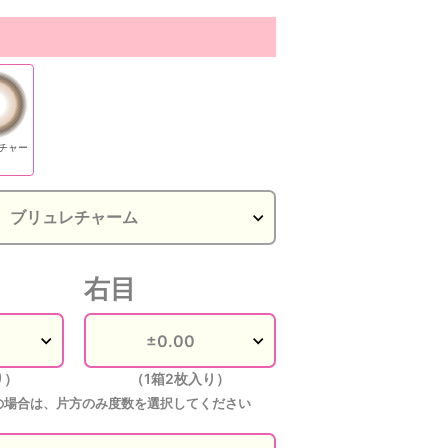
チャー
右目
り）
（1箱2枚入り）
の場合は、片方のみ度数を選択してください