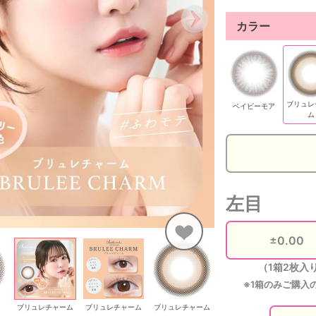
カラー
ブリュレ
ベイビーモア
ム
左目
（1箱2枚入
※1箱のみご購入
ブリュレチャーム
ブリュレチャーム
ブリュレチャーム