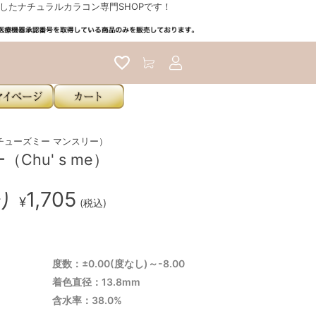
たナチュラルカラコン専門SHOPです！
アカウントサービス
th（チューズミー マンスリー）
Chu' s me）
入り
1,705
¥
(税込)
度数：±0.00(度なし)～-8.00
着色直径：13.8mm
含水率：38.0%