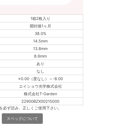
1箱2枚入り
開封後1ヶ月
38.0%
14.5mm
13.8mm
8.6mm
あり
なし
±0.00（度なし）～-8.00
エイショウ光学株式会社
株式会社T-Garden
22900BZX00215000
書を必ず読み、正しくご使用下さい。
スペックについて