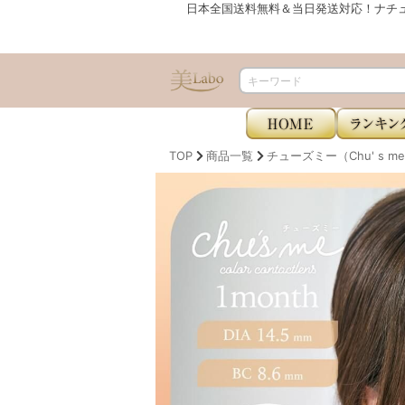
日本全国送料無料＆当日発送対応！ナチ
TOP
商品一覧
チューズミー（Chu' s m