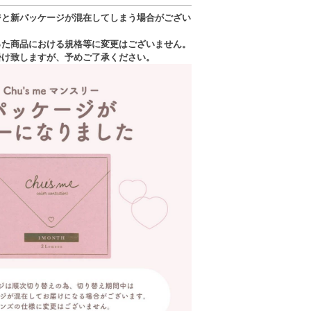
ジと新パッケージが混在してしまう場合がござい
った商品における規格等に変更はございません。
掛け致しますが、予めご了承ください。