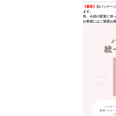
【重要】
旧パッケー
ます。
尚、今回の変更に伴
お客様にはご迷惑お