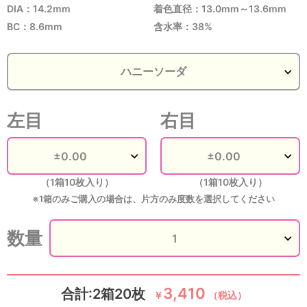
DIA：14.2mm
着色直径：13.0mm～13.6mm
BC：8.6mm
含水率：38%
左目
右目
（1箱10枚入り）
（1箱10枚入り）
※1箱のみご購入の場合は、片方のみ度数を選択してください
数量
3,410
合計:2箱20枚
￥
（税込）