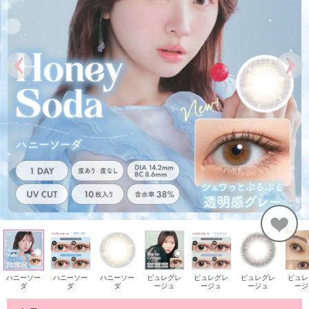
ハニーソー
ハニーソー
ハニーソー
ピュレグレ
ピュレグレ
ピュレグレ
ピュレ
ダ
ダ
ダ
ージュ
ージュ
ージュ
ージ