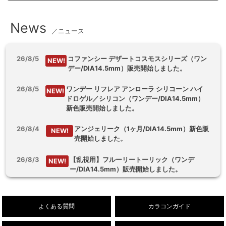
News
／ニュース
26/8/5
コファンシー デザートコスモスシリーズ（ワン
NEW!
デー/DIA14.5mm）販売開始しました。
26/8/5
ワンデー リフレア アンローラ シリコーン ハイ
NEW!
ドロゲル／シリコン（ワンデー/DIA14.5mm）
新色販売開始しました。
26/8/4
アンジェリーク（1ヶ月/DIA14.5mm）新色販
NEW!
売開始しました。
26/8/3
【乱視用】フルーリートーリック（ワンデ
NEW!
ー/DIA14.5mm）販売開始しました。
26/8/1
デューリット シリコーン ハイドロゲル／シリコ
NEW!
ン（1ヶ月/DIA14.5mm）新色販売開始しまし
よくある質問
カラコンガイド
た。