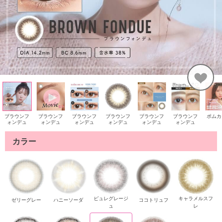
ブラウンフ
ブラウンフ
ブラウンフ
ブラウンフ
ブラウンフ
ブラウンフ
ポムカ
ォンデュ
ォンデュ
ォンデュ
ォンデュ
ォンデュ
ォンデュ
カラー
ピュレグレージ
キャラメルスフ
ゼリーグレー
ハニーソーダ
ココトリュフ
ュ
レ