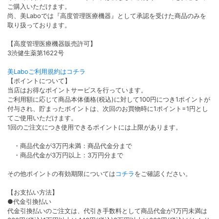
ご購入いただけます。
尚、美Laboでは『高度管理医療機器』として承認を受けた商品のみを
取り扱っております。
【高度管理医療機器販売許可】
3渋健生薬第1622号
美Laboご利用規約はコチラ
【ポイントについて】
当店はお得なポイントサービスを行っています。
ご利用額に応じて商品本体価格(税込)に対して100円につき1ポイントが
付与され、貯まったポイントは、次回のお買物時に1ポイント=1円とし
てご使用いただけます。
1回のご注文につき使用できるポイントには上限があります。
・商品代金が3万円未満：商品代金分まで
・商品代金が3万円以上：3万円分まで
その他ポイントの有効期限については
コチラ
をご確認ください。
【お支払い方法】
●代金引換払い
代金引換払いのご注文は、代引き手数料として商品代金が1万円未満は