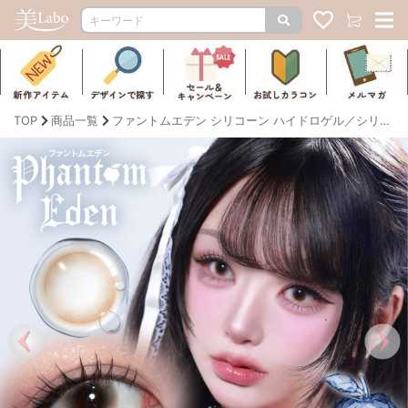
TOP
商品一覧
ファントムエデン シリコーン ハイドロゲル／シリコン（Phantom Eden silicone hydrogel）