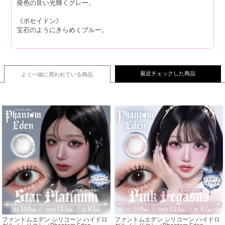
発色の良い光輝くグレー。
《ポセイドン》
宝石のようにきらめくブルー。
最近チェックした商品
よく一緒に買われている
商品
ファントムエデン シリコーン ハイドロ
ファントムエデン シリコーン ハイドロ