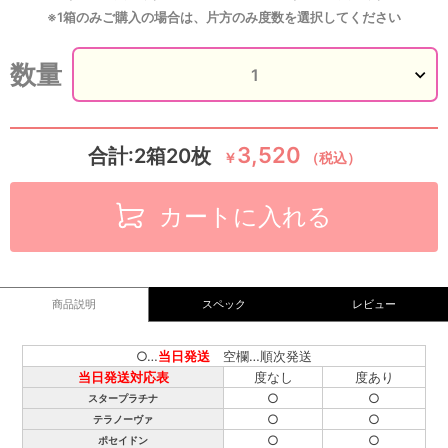
※1箱のみご購入の場合は、片方のみ度数を選択してください
数量
3,520
合計:2箱20枚
￥
（税込）
カートに入れる
商品説明
スペック
レビュー
○…
当日発送
空欄…順次発送
当日発送対応表
度なし
度あり
○
○
スタープラチナ
○
○
テラノーヴァ
○
○
ポセイドン