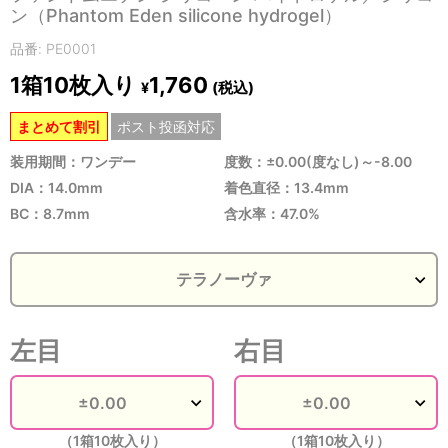
ン（Phantom Eden silicone hydrogel）
品番: PE0001
1箱10枚入り
1,760
(税込)
¥
まとめて割引
ポスト投函対応
装用期間：ワンデー
度数：±0.00(度なし)～-8.00
DIA：14.0mm
着色直径：13.4mm
BC：8.7mm
含水率：47.0%
左目
右目
（1箱10枚入り）
（1箱10枚入り）