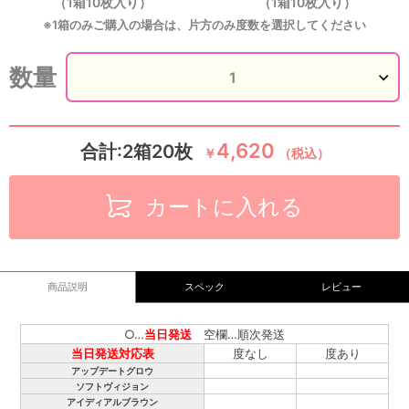
（1箱10枚入り）
（1箱10枚入り）
※1箱のみご購入の場合は、片方のみ度数を選択してください
数量
4,620
合計:2箱20枚
￥
（税込）
カートに入れる
商品説明
スペック
レビュー
○…
当日発送
空欄…順次発送
当日発送対応表
度なし
度あり
アップデートグロウ
ソフトヴィジョン
アイディアルブラウン