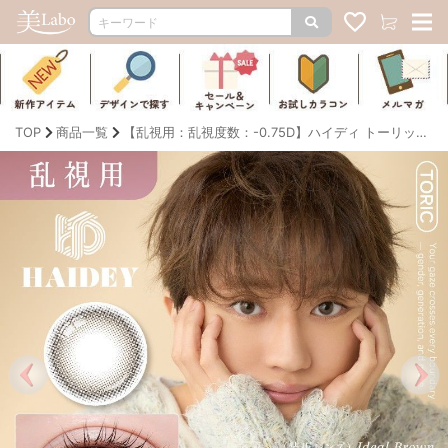
TOP
商品一覧
【乱視用：乱視度数：-0.75D】ハイディ トーリック（HAIDEY TORIC）