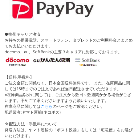
●携帯キャリア決済
お持ちの携帯電話、スマートフォン、タブレットのご利用料金とまとめ
てお支払いいただけます。
docomo、au、SoftBankの主要３キャリアに対応しております。
【送料,手数料】
ご注文金額に関係なく、日本全国送料無料です。 また、在庫商品に関
しては16時までのご注文であれば当日配送させていただきます。
※在庫商品以外に関しては、ご注文から数日～数週間かかる場合がござ
います。予めご了承くださいますようお願いいたします。
在庫商品に関しては
こちら
のページをご確認ください。
配送業者:ヤマト運輸(ネコポス)
☆配送方法・手数料について
発送方法は、ヤマト運輸の「ポスト投函」もしくは「宅急便」をお選び
いただけます。