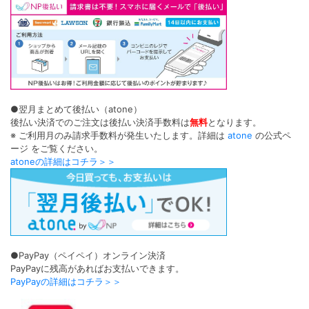
●翌月まとめて後払い（atone）
後払い決済でのご注文は後払い決済手数料は
無料
となります。
※ ご利用月のみ請求手数料が発生いたします。詳細は
atone
の公式ペ
ージ をご覧ください。
atoneの詳細はコチラ＞＞
●PayPay（ペイペイ）オンライン決済
PayPayに残高があればお支払いできます。
PayPayの詳細はコチラ＞＞