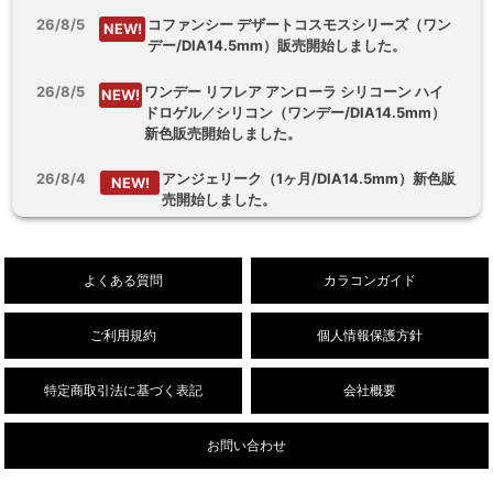
26/8/5
コファンシー デザートコスモスシリーズ（ワン
NEW!
デー/DIA14.5mm）販売開始しました。
26/8/5
ワンデー リフレア アンローラ シリコーン ハイ
NEW!
ドロゲル／シリコン（ワンデー/DIA14.5mm）
新色販売開始しました。
26/8/4
アンジェリーク（1ヶ月/DIA14.5mm）新色販
NEW!
売開始しました。
26/8/3
【乱視用】フルーリートーリック（ワンデ
NEW!
ー/DIA14.5mm）販売開始しました。
よくある質問
カラコンガイド
ご利用規約
個人情報保護方針
特定商取引法に基づく表記
会社概要
お問い合わせ