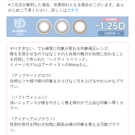
※ご注文が殺到した場合、在庫切れとなる場合がございます。あら
かじめご了承ください。詳しくは
コチラ
やりすぎない、でも確実に印象が変わる印象補正レンズ。
瞳を主張させるのではなくその人自身の魅力が自然に伝わること
を目指して作られた『ハイディ トーリック』
イメージモデルはアーティストのNissyさん。
《アップデートグロウ》
自然なツヤ感で瞳の印象をさりげなく引き上げるやわらかなブラ
ウン。
《ソフトヴィジョン》
淡いニュアンスが瞳をやさしく整え穏やかで上品な印象へ導くカ
ラー。
《アイディアルブラウン》
性別や世代を問わず自然に馴染み瞳の印象を整える万能ブラウ
ン。