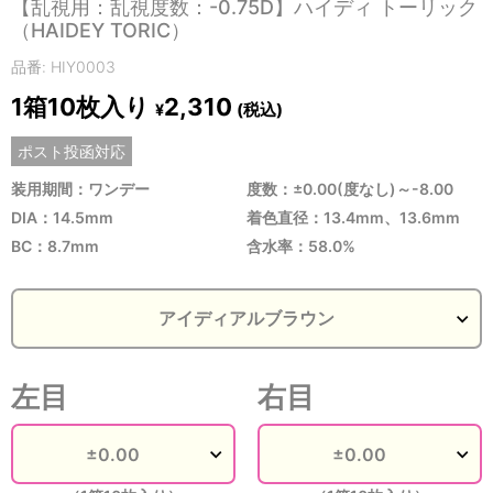
【乱視用：乱視度数：-0.75D】ハイディ トーリック
（HAIDEY TORIC）
品番: HIY0003
1箱10枚入り
2,310
(税込)
¥
ポスト投函対応
装用期間：ワンデー
度数：±0.00(度なし)～-8.00
DIA：14.5mm
着色直径：13.4mm、13.6mm
BC：8.7mm
含水率：58.0%
左目
右目