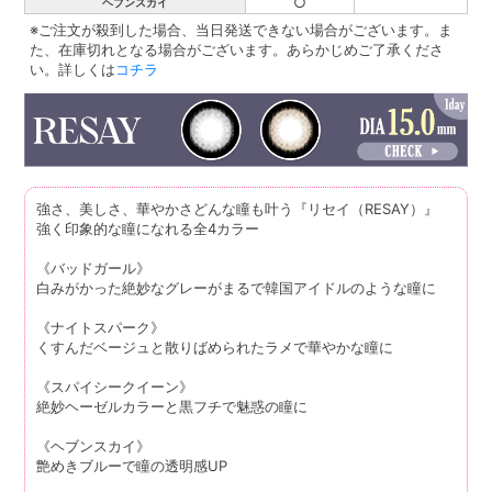
○
ヘブンスカイ
※ご注文が殺到した場合、当日発送できない場合がございます。ま
た、在庫切れとなる場合がございます。あらかじめご了承くださ
い。詳しくは
コチラ
強さ、美しさ、華やかさどんな瞳も叶う『リセイ（RESAY）』
強く印象的な瞳になれる全4カラー
《バッドガール》
白みがかった絶妙なグレーがまるで韓国アイドルのような瞳に
《ナイトスパーク》
くすんだベージュと散りばめられたラメで華やかな瞳に
《スパイシークイーン》
絶妙ヘーゼルカラーと黒フチで魅惑の瞳に
《ヘブンスカイ》
艶めきブルーで瞳の透明感UP