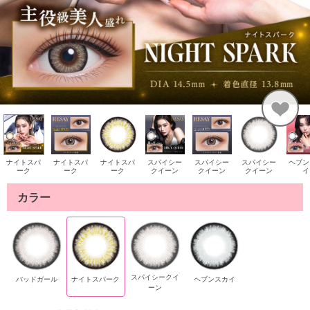
ナイトスパ
ナイトスパ
ナイトスパ
スパイシー
スパイシー
スパイシー
ヘブン
ーク
ーク
ーク
クイーン
クイーン
クイーン
イ
カラー
スパイシークイ
バッドガール
ナイトスパーク
ヘブンスカイ
ーン