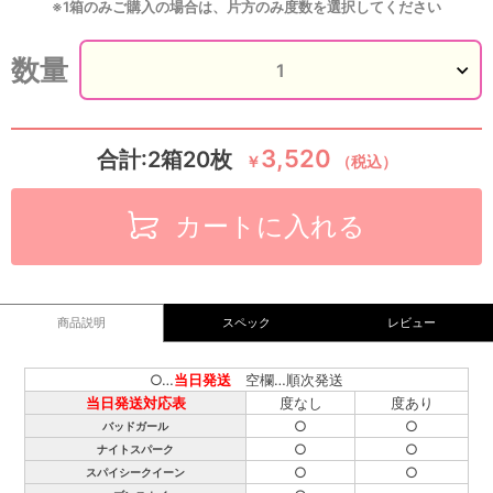
※1箱のみご購入の場合は、片方のみ度数を選択してください
数量
3,520
合計:2箱20枚
￥
（税込）
カートに入れる
商品説明
スペック
レビュー
○…
当日発送
空欄…順次発送
当日発送対応表
度なし
度あり
○
○
バッドガール
○
○
ナイトスパーク
○
○
スパイシークイーン