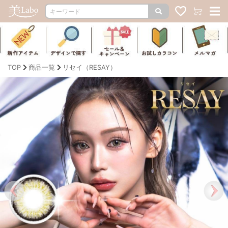
TOP
商品一覧
リセイ（RESAY）