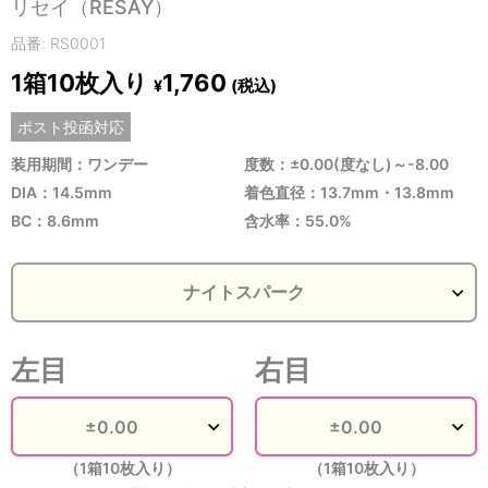
リセイ（RESAY）
品番: RS0001
1箱10枚入り
1,760
(税込)
¥
ポスト投函対応
装用期間：ワンデー
度数：±0.00(度なし)～-8.00
DIA：14.5mm
着色直径：13.7mm・13.8mm
BC：8.6mm
含水率：55.0%
左目
右目
（1箱10枚入り）
（1箱10枚入り）