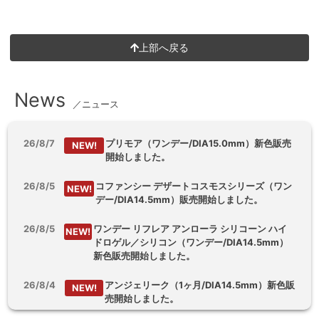
上部へ戻る
News
／ニュース
26/8/7
プリモア（ワンデー/DIA15.0mm）新色販売
NEW!
開始しました。
26/8/5
コファンシー デザートコスモスシリーズ（ワン
NEW!
デー/DIA14.5mm）販売開始しました。
26/8/5
ワンデー リフレア アンローラ シリコーン ハイ
NEW!
ドロゲル／シリコン（ワンデー/DIA14.5mm）
新色販売開始しました。
26/8/4
アンジェリーク（1ヶ月/DIA14.5mm）新色販
NEW!
売開始しました。