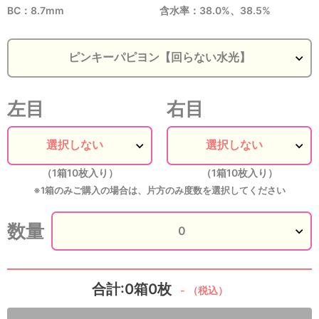
BC：8.7mm
含水率：38.0%、38.5%
左目
右目
（1箱10枚入り）
（1箱10枚入り）
※1箱のみご購入の場合は、片方のみ度数を選択してください
数量
合計:0箱0枚
-
（税込）