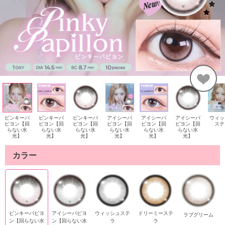
ピンキーパ
ピンキーパ
ピンキーパ
アイシーパ
アイシーパ
アイシーパ
ウィッ
ピヨン【回
ピヨン【回
ピヨン【回
ピヨン【回
ピヨン【回
ピヨン【回
ステ
らない水
らない水
らない水
らない水
らない水
らない水
光】
光】
光】
光】
光】
光】
カラー
ピンキーパピヨ
アイシーパピヨ
ウィッシュステ
ドリーミーステ
ラブグリーム
ン【回らない水
ン【回らない水
ラ
ラ