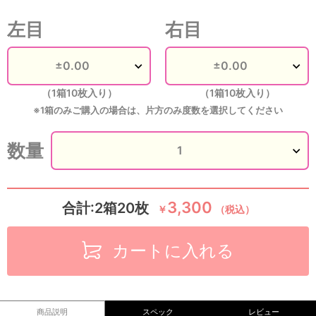
左目
右目
（1箱10枚入り）
（1箱10枚入り）
※1箱のみご購入の場合は、片方のみ度数を選択してください
数量
3,300
合計:2箱20枚
￥
（税込）
カートに入れる
商品説明
スペック
レビュー