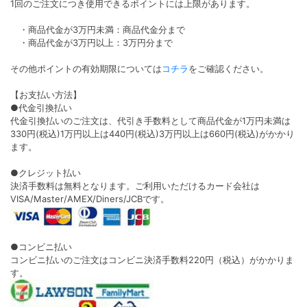
1回のご注文につき使用できるポイントには上限があります。
・商品代金が3万円未満：商品代金分まで
・商品代金が3万円以上：3万円分まで
その他ポイントの有効期限については
コチラ
をご確認ください。
【お支払い方法】
●代金引換払い
代金引換払いのご注文は、代引き手数料として商品代金が1万円未満は
330円(税込)1万円以上は440円(税込)3万円以上は660円(税込)がかかり
ます。
●クレジット払い
決済手数料は無料となります。ご利用いただけるカード会社は
VISA/Master/AMEX/Diners/JCBです。
●コンビニ払い
コンビニ払いのご注文はコンビニ決済手数料220円（税込）がかかりま
す。