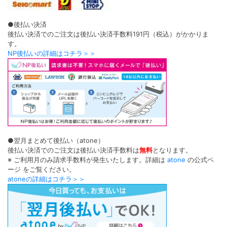
●後払い決済
後払い決済でのご注文は後払い決済手数料191円（税込）がかかりま
す。
NP後払いの詳細はコチラ＞＞
●翌月まとめて後払い（atone）
後払い決済でのご注文は後払い決済手数料は
無料
となります。
※ ご利用月のみ請求手数料が発生いたします。詳細は
atone
の公式ペ
ージ をご覧ください。
atoneの詳細はコチラ＞＞