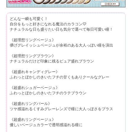
どんな一瞬も可愛く！
自分をもっと好きになれる魔法のカラコン♡
ナチュラルな日も盛りたい日も気分で選べて毎日可愛い瞳！
《超理想リングベージュ》
儚げグレイッシュベージュが余裕のある大人っぽい瞳を演出
《超理想リングブラウン》
ナチュラルだけど印象に残るピュア盛れブラウン
《超盛れキャンディグレー》
ふわっとぼかしのきいたフチの甘くもありクールなグレー
《超盛れシュガーベージュ》
ふわっとぼかしのきいたフチのラテブラウン
《超盛れリングパール》
ツヤ感溢れるくすみグレーレンズで瞳に大人っぽさをプラス
《超盛れリングベージュ》
優しいベージュカラーで透明感溢れる瞳に