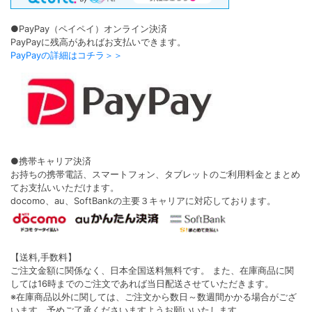
●PayPay（ペイペイ）オンライン決済
PayPayに残高があればお支払いできます。
PayPayの詳細はコチラ＞＞
●携帯キャリア決済
お持ちの携帯電話、スマートフォン、タブレットのご利用料金とまとめ
てお支払いいただけます。
docomo、au、SoftBankの主要３キャリアに対応しております。
【送料,手数料】
ご注文金額に関係なく、日本全国送料無料です。 また、在庫商品に関
しては16時までのご注文であれば当日配送させていただきます。
※在庫商品以外に関しては、ご注文から数日～数週間かかる場合がござ
います。予めご了承くださいますようお願いいたします。