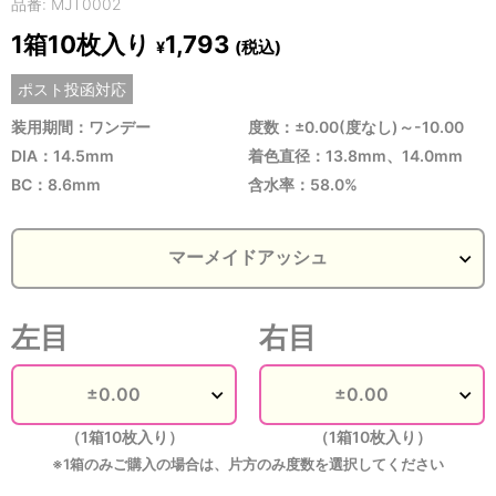
品番: MJT0002
1箱10枚入り
1,793
(税込)
¥
ポスト投函対応
装用期間：ワンデー
度数：±0.00(度なし)～-10.00
DIA：14.5mm
着色直径：13.8mm、14.0mm
BC：8.6mm
含水率：58.0%
左目
右目
（1箱10枚入り）
（1箱10枚入り）
※1箱のみご購入の場合は、片方のみ度数を選択してください