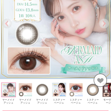
マーメイド
マーメイド
マーメイド
ミスティー
ミスティー
ミスティー
モーヴ
アッシュ
アッシュ
アッシュ
ベージュ
ベージュ
ベージュ
ージ