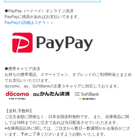
●PayPay（ペイペイ）オンライン決済
PayPayに残高があればお支払いできます。
PayPayの詳細はコチラ＞＞
●携帯キャリア決済
お持ちの携帯電話、スマートフォン、タブレットのご利用料金とまとめ
てお支払いいただけます。
docomo、au、SoftBankの主要３キャリアに対応しております。
【送料,手数料】
ご注文金額に関係なく、日本全国送料無料です。 また、在庫商品に関
しては16時までのご注文であれば当日配送させていただきます。
※在庫商品以外に関しては、ご注文から数日～数週間かかる場合がござ
います。予めご了承くださいますようお願いいたします。