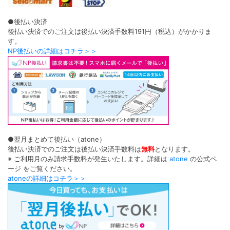
●後払い決済
後払い決済でのご注文は後払い決済手数料191円（税込）がかかりま
す。
NP後払いの詳細はコチラ＞＞
●翌月まとめて後払い（atone）
後払い決済でのご注文は後払い決済手数料は
無料
となります。
※ ご利用月のみ請求手数料が発生いたします。詳細は
atone
の公式ペ
ージ をご覧ください。
atoneの詳細はコチラ＞＞