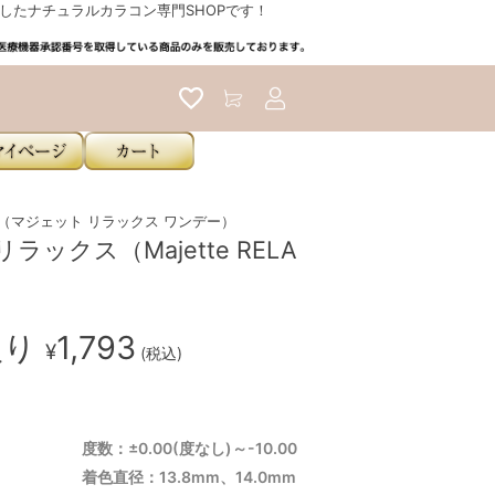
たナチュラルカラコン専門SHOPです！
アカウントサービス
 1day（マジェット リラックス ワンデー）
ラックス（Majette RELA
入り
1,793
¥
(税込)
度数：±0.00(度なし)～-10.00
着色直径：13.8mm、14.0mm