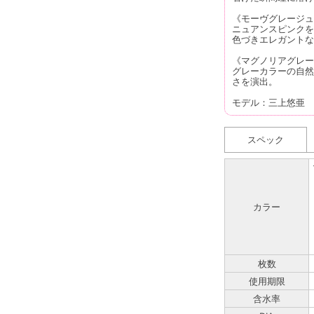
《モーヴグレージュ
ニュアンスピンクを
色づきエレガントな
《マグノリアグレー
グレーカラーの自然
さを演出。
モデル：三上悠亜
スペック
カラー
枚数
使用期限
含水率