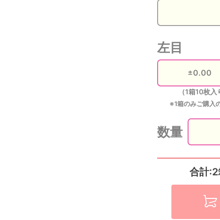
左目
（1箱10枚入
※1箱のみご購入
数量
合計:2