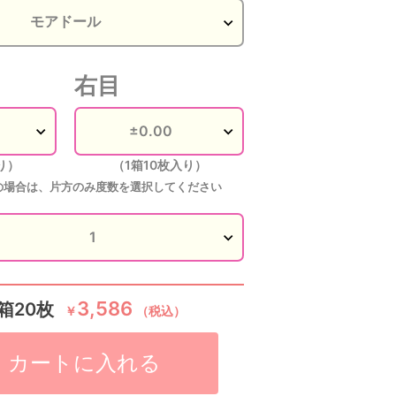
右目
り）
（1箱10枚入り）
の場合は、片方のみ度数を選択してください
3,586
箱20枚
￥
（税込）
カートに入れる