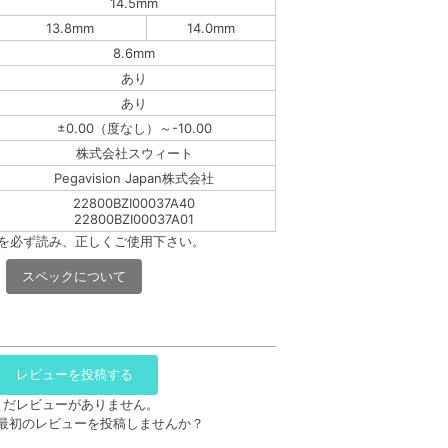
14.5mm
13.8mm
14.0mm
8.6mm
あり
あり
±0.00（度なし）～-10.00
株式会社スウィート
Pegavision Japan株式会社
22800BZI00037A40
22800BZI00037A01
書を必ず読み、正しくご使用下さい。
スペックについて
レビューを投稿する
まだレビューがありません。
最初のレビューを投稿しませんか？